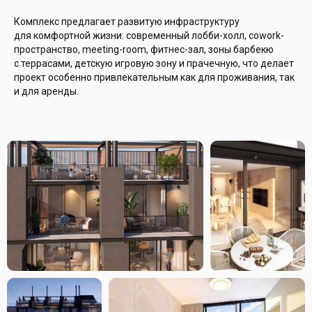
Комплекс предлагает развитую инфраструктуру
для комфортной жизни: современный лобби-холл, cowork-
пространство, meeting-room, фитнес-зал, зоны барбекю
с террасами, детскую игровую зону и прачечную, что делает
проект особенно привлекательным как для проживания, так
и для аренды.
ИНФРАСТРУКТУРА
КОМПЛЕКСА
Сoworking-пространство и meeting
room для работы и встреч
Детская игровая площадка