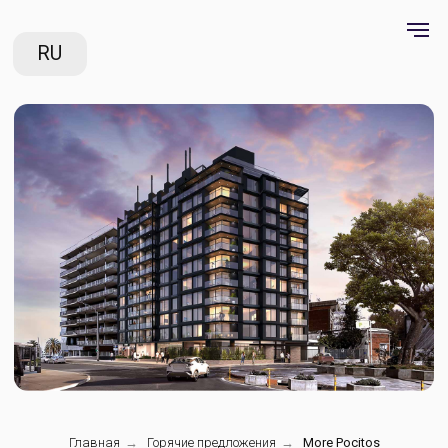
RU
MORE POCITOS
Главная
→
Горячие предложения
→
More Pocitos