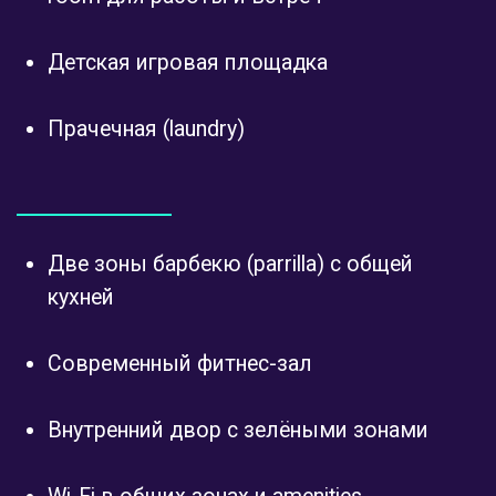
Велопарковка и кладовые помещения
(boxes)