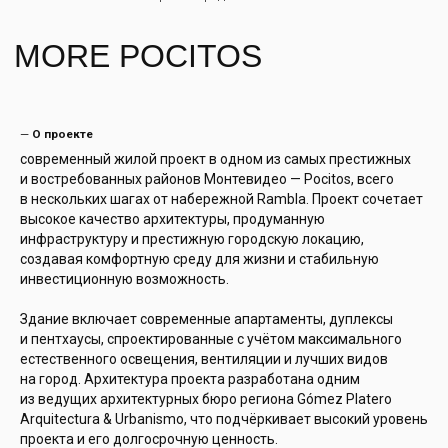
—
О проекте
современный жилой проект в одном из самых престижных
и востребованных районов Монтевидео — Pocitos, всего
в нескольких шагах от набережной Rambla. Проект сочетает
высокое качество архитектуры, продуманную
инфраструктуру и престижную городскую локацию,
создавая комфортную среду для жизни и стабильную
инвестиционную возможность.
Здание включает современные апартаменты, дуплексы
и пентхаусы, спроектированные с учётом максимального
естественного освещения, вентиляции и лучших видов
на город. Архитектура проекта разработана одним
из ведущих архитектурных бюро региона Gómez Platero
Arquitectura & Urbanismo, что подчёркивает высокий уровень
проекта и его долгосрочную ценность.